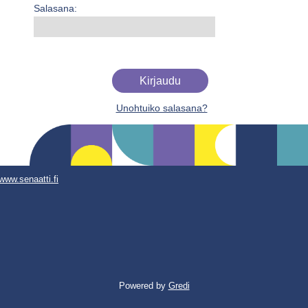
Salasana:
Unohtuiko salasana?
www.senaatti.fi
Powered by
Gredi