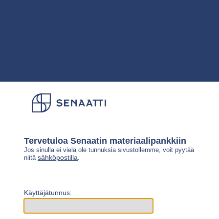
Tervetuloa Senaatin materiaalipankkiin
Jos sinulla ei vielä ole tunnuksia sivustollemme, voit pyytää
sähköpostilla
niitä
.
Käyttäjätunnus: